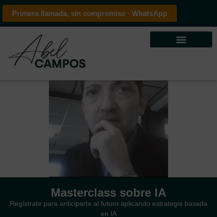
Primera llamada, sin compromiso · WhatsApp
Masterclass sobre IA
Regístrate para anticiparte al futuro aplicando estrategia basada
en IA