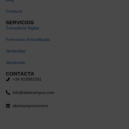
Contacto
SERVICIOS
Consultoria Digital
Formacion IA bonificada
VentanApp
Ventanads
CONTACTA
+34 919992291
info@abelcampos.com
abelcamposromero