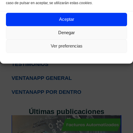
AHORRO DE TIEMPO
caso de pulsar en aceptar, se utilizarán estas
cookies
.
ASOCIACIÓN NACIONAL DE
Aceptar
TRANSFORMACIÓN DIGITAL
Denegar
FABRICANTES DE VENTANAS
Ver preferencias
PARTICIPACIÓN EN EVENTOS
TESTIMONIOS
VENTANAPP GENERAL
VENTANAPP POR DENTRO
Últimas publicaciones