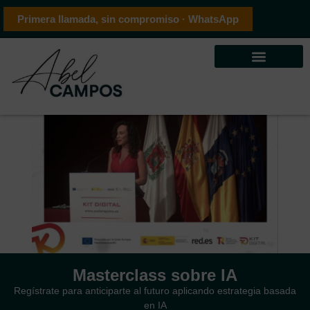
Primera llamada, sin compromiso · WhatsApp
Masterclass sobre IA
Regístrate para anticiparte al futuro aplicando estrategia basada
en IA