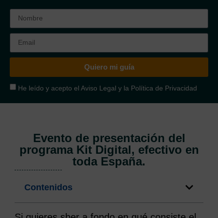
Quiero mi guía
He leído y acepto el
Aviso Legal
y la
Política de Privacidad
Evento de presentación del
programa Kit Digital, efectivo en
toda España.
Contenidos
Si quieres sber a fondo en qué consiste el